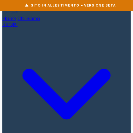
⚠ SITO IN ALLESTIMENTO – VERSIONE BETA
Home
Chi Siamo
Servizi