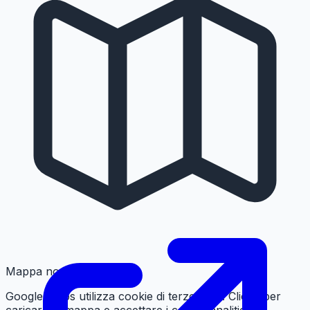
Mappa non caricata
Google Maps utilizza cookie di terze parti. Clicca per