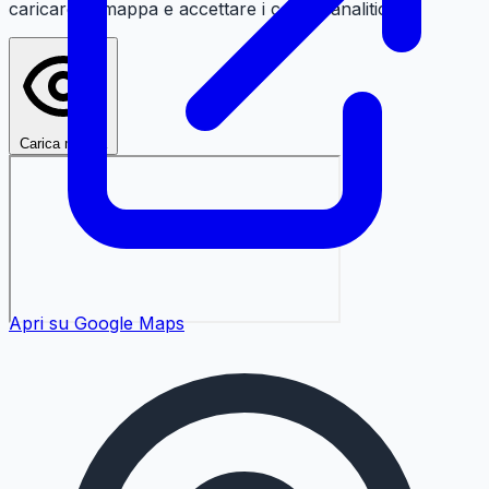
caricare la mappa e accettare i cookie analitici.
Carica mappa
Apri su Google Maps