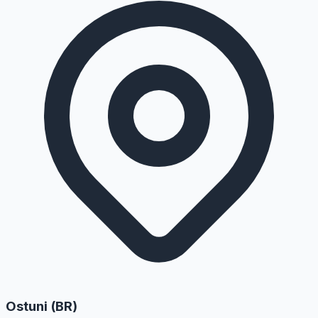
Ostuni
(BR)