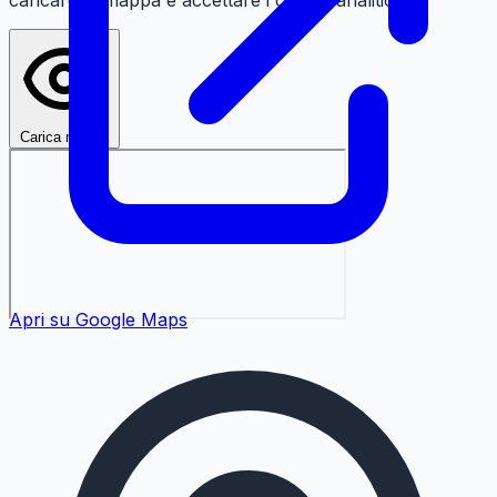
caricare la mappa e accettare i cookie analitici.
Carica mappa
Apri su Google Maps