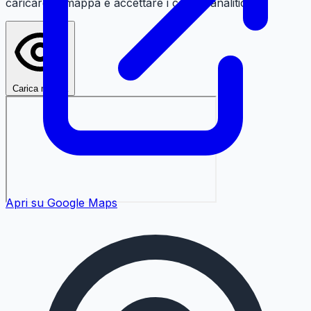
caricare la mappa e accettare i cookie analitici.
Carica mappa
Apri su Google Maps