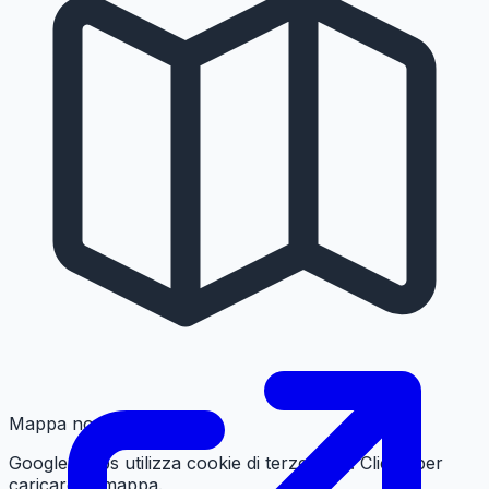
Mappa non caricata
Google Maps utilizza cookie di terze parti. Clicca per
caricare la mappa.