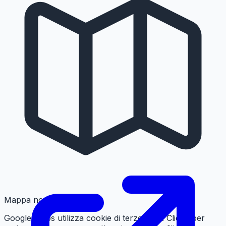
Mappa non caricata
Google Maps utilizza cookie di terze parti. Clicca per