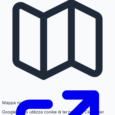
Mappa non caricata
Google Maps utilizza cookie di terze parti. Clicca per