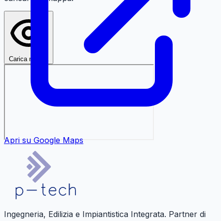
Carica mappa
Apri su Google Maps
Ingegneria, Edilizia e Impiantistica Integrata. Partner di