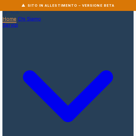
⚠ SITO IN ALLESTIMENTO – VERSIONE BETA
Home
Chi Siamo
Servizi